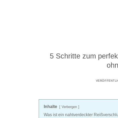
Zum
Inhalt
springen
5 Schritte zum perfe
ohn
VERÖFFENTLI
Inhalte
Verbergen
Was ist ein nahtverdeckter Reißverschl