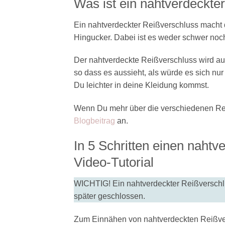
Was ist ein nahtverdeckte
Ein nahtverdeckter Reißverschluss macht 
Hingucker. Dabei ist es weder schwer no
Der nahtverdeckte Reißverschluss wird auc
so dass es aussieht, als würde es sich nu
Du leichter in deine Kleidung kommst.
Wenn Du mehr über die verschiedenen Rei
Blogbeitrag
an.
In 5 Schritten einen naht
Video-Tutorial
WICHTIG! Ein nahtverdeckter Reißverschlus
später geschlossen.
Zum Einnähen von nahtverdeckten Reißver