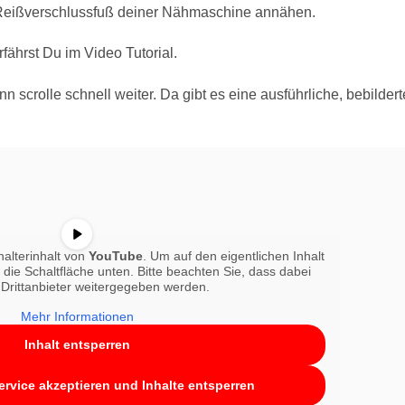
 Reißverschlussfuß deiner Nähmaschine annähen.
rfährst Du im Video Tutorial.
 scrolle schnell weiter. Da gibt es eine ausführliche, bebildert
halterinhalt von
YouTube
. Um auf den eigentlichen Inhalt
f die Schaltfläche unten. Bitte beachten Sie, dass dabei
Drittanbieter weitergegeben werden.
Mehr Informationen
Inhalt entsperren
ervice akzeptieren und Inhalte entsperren