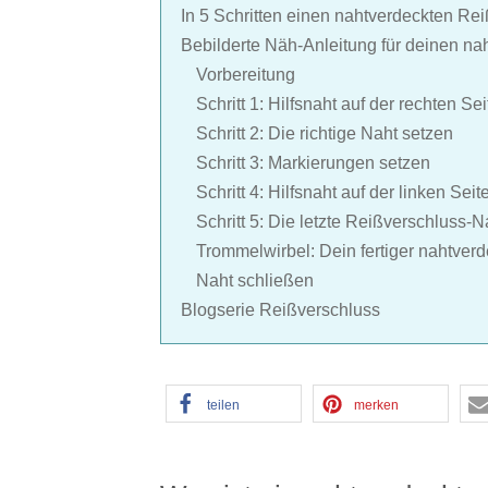
In 5 Schritten einen nahtverdeckten Re
Bebilderte Näh-Anleitung für deinen na
Vorbereitung
Schritt 1: Hilfsnaht auf der rechten Se
Schritt 2: Die richtige Naht setzen
Schritt 3: Markierungen setzen
Schritt 4: Hilfsnaht auf der linken Sei
Schritt 5: Die letzte Reißverschluss-N
Trommelwirbel: Dein fertiger nahtver
Naht schließen
Blogserie Reißverschluss
teilen
merken