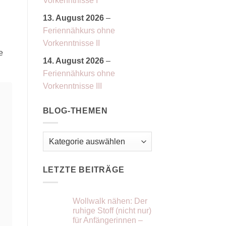
Vorkenntnisse I
13. August 2026
–
Feriennähkurs ohne
Vorkenntnisse II
e
14. August 2026
–
Feriennähkurs ohne
Vorkenntnisse III
BLOG-THEMEN
Blog-
Themen
LETZTE BEITRÄGE
Wollwalk nähen: Der
ruhige Stoff (nicht nur)
für Anfängerinnen –