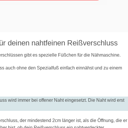
für deinen nahtfeinen Reißverschluss
schlüssen gibt es spezielle Füßchen für die Nähmaschine.
uss auch ohne den Spezialfuß einfach einnähst und zu einem
s wird immer bei offener Naht eingesetzt. Die Naht wird erst
schluss, der mindestend 2cm länger ist, als die Öffnung, die er
cher bist, ob dein Reißverschluss ein nahtverdeckter