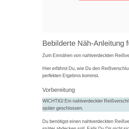
Bebilderte Näh-Anleitung 
Zum Einnähen von nahtverdeckten Reißver
Hier erfährst Du, wie Du den Reißverschl
perfekten Ergebnis kommst.
Vorbereitung
WICHTIG! Ein nahtverdeckter Reißverschlus
später geschlossen.
Du benötigst einen nahtverdeckten Reißver
später abdecken soll. Falls Du Dir nicht si