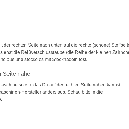
 der rechten Seite nach unten auf die rechte (schöne) Stoffseit
u siehst die Reißverschlussraupe (die Reihe der kleinen Zähnch
nd aus und stecke es mit Stecknadeln fest.
en Seite nähen
schine so ein, das Du auf der rechten Seite nähen kannst.
chinen-Hersteller anders aus. Schau bitte in die
.