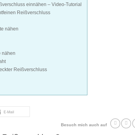
ißverschluss einnähen – Video-Tutorial
htfeinen Reißverschluss
ite nähen
te nähen
aht
deckter Reißverschluss
E-Mail
Besuch mich auch auf