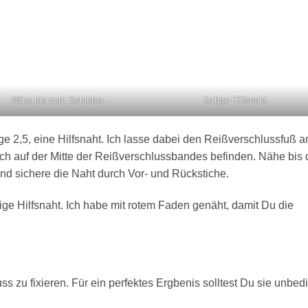
fertige Hilfsnaht
Nähe bis zum Schieber.
e 2,5, eine Hilfsnaht. Ich lasse dabei den Reißverschlussfuß a
sich auf der Mitte der Reißverschlussbandes befinden. Nähe bis 
und sichere die Naht durch Vor- und Rückstiche.
tige Hilfsnaht. Ich habe mit rotem Faden genäht, damit Du die
ss zu fixieren. Für ein perfektes Ergbenis solltest Du sie unbed