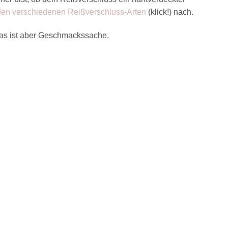
 den verschiedenen Reißverschluss-Arten
(klick!) nach.
 das ist aber Geschmackssache.