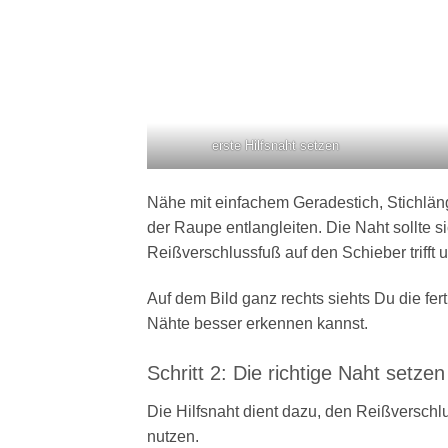
erste Hilfsnaht setzen
Nähe mit einfachem Geradestich, Stichläng
der Raupe entlangleiten. Die Naht sollte 
Reißverschlussfuß auf den Schieber trifft 
Auf dem Bild ganz rechts siehts Du die fer
Nähte besser erkennen kannst.
Schritt 2: Die richtige Naht setzen
Die Hilfsnaht dient dazu, den Reißverschlu
nutzen.