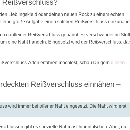
r Reißverschluss?
den Lieblingskleid oder deinen neuen Rock zu einem echten
ch eine große Aufgabe einen solchen Reißverschluss einzunähe
h nahtfeiner Reißverschluss genannt. Er verschwindet im Stoff
r um eine Naht handeln. Eingesetzt wird der Reißverschluss, da
ßverschluss-Arten erfahren möchtest, schau Dir gern
diesen
verdeckten Reißverschluss einnähen –
s wird immer bei offener Naht eingesetzt. Die Naht wird erst
schlüssen gibt es spezielle Nähmaschinenfüßchen. Aber, du