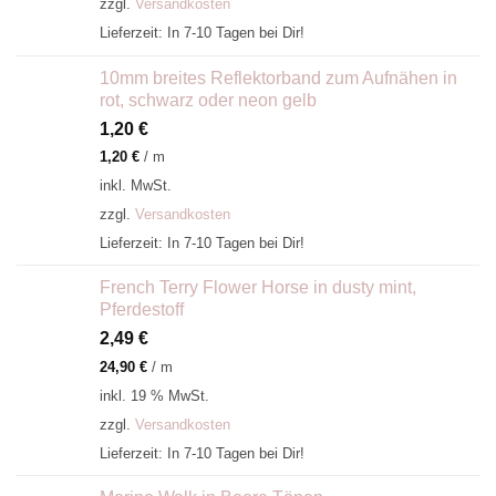
zzgl.
Versandkosten
Lieferzeit:
In 7-10 Tagen bei Dir!
10mm breites Reflektorband zum Aufnähen in
rot, schwarz oder neon gelb
1,20
€
1,20
€
/
m
inkl. MwSt.
zzgl.
Versandkosten
Lieferzeit:
In 7-10 Tagen bei Dir!
French Terry Flower Horse in dusty mint,
Pferdestoff
2,49
€
24,90
€
/
m
inkl. 19 % MwSt.
zzgl.
Versandkosten
Lieferzeit:
In 7-10 Tagen bei Dir!