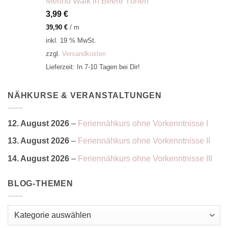
Merino Walk in Beere Tönen
3,99
€
39,90
€
/
m
inkl. 19 % MwSt.
zzgl.
Versandkosten
Lieferzeit:
In 7-10 Tagen bei Dir!
NÄHKURSE & VERANSTALTUNGEN
12. August 2026
–
Feriennähkurs ohne Vorkenntnisse I
13. August 2026
–
Feriennähkurs ohne Vorkenntnisse II
14. August 2026
–
Feriennähkurs ohne Vorkenntnisse III
BLOG-THEMEN
Blog-
Themen