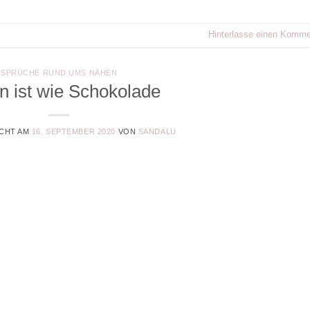
Hinterlasse einen Komme
SPRÜCHE RUND UMS NÄHEN
 ist wie Schokolade
CHT AM
16. SEPTEMBER 2020
VON
SANDALU