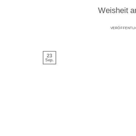
Weisheit a
VERÖFFENTLI
23
Sep.