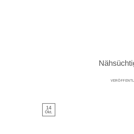
Zum
Inhalt
springen
Nähsüchti
VERÖFFENTL
14
Okt.