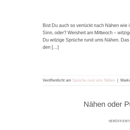
Bist Du auch so verrückt nach Nähen wie 
Sinn, oder? Weisheit am Mittwoch – witzi
Du witzige Sprüche rund ums Nähen. Das L
den […]
Veröffentlicht am
Sprüche rund ums Nähen
|
Marki
Nähen oder P
VERÖFFENT