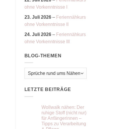
ohne Vorkenntnisse I
23. Juli 2026
–
Feriennähkurs
ohne Vorkenntnisse II
24. Juli 2026
–
Feriennähkurs
ohne Vorkenntnisse III
BLOG-THEMEN
Blog-
Themen
LETZTE BEITRÄGE
Wollwalk nähen: Der
ruhige Stoff (nicht nur)
für Anfängerinnen –
Tipps zu Verarbeitung