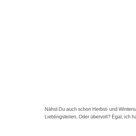
Nähst Du auch schon Herbst- und Wintersa
Lieblingsteilen. Oder übervoll? Egal, ich h