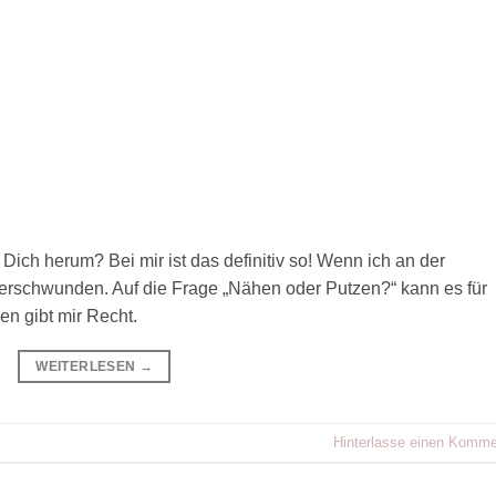
ich herum? Bei mir ist das definitiv so! Wenn ich an der
verschwunden. Auf die Frage „Nähen oder Putzen?“ kann es für
n gibt mir Recht.
WEITERLESEN
→
Hinterlasse einen Komme