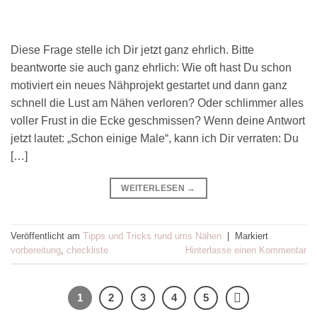
Diese Frage stelle ich Dir jetzt ganz ehrlich. Bitte
beantworte sie auch ganz ehrlich: Wie oft hast Du schon
motiviert ein neues Nähprojekt gestartet und dann ganz
schnell die Lust am Nähen verloren? Oder schlimmer alles
voller Frust in die Ecke geschmissen? Wenn deine Antwort
jetzt lautet: „Schon einige Male“, kann ich Dir verraten: Du
[…]
WEITERLESEN
→
Veröffentlicht am
Tipps und Tricks rund ums Nähen
|
Markiert
vorbereitung
,
checkliste
Hinterlasse einen Kommentar
1
2
3
4
5