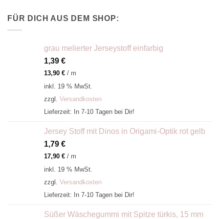
FÜR DICH AUS DEM SHOP:
grau melierter Jerseystoff einfarbig
1,39
€
13,90
€
/
m
inkl. 19 % MwSt.
zzgl.
Versandkosten
Lieferzeit:
In 7-10 Tagen bei Dir!
Jersey Stoff mit Dinos in Origami-Optik rot gelb
1,79
€
17,90
€
/
m
inkl. 19 % MwSt.
zzgl.
Versandkosten
Lieferzeit:
In 7-10 Tagen bei Dir!
Süßer Wäschegummi mit Spitze türkis, 15 mm