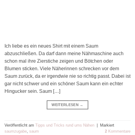
Ich liebe es ein neues Shirt mit einem Saum
abzuschließen. Da darf dann meine Nähmaschine auch
schon mal ihre Zierstiche zeigen und Bötchen oder
Blumen sticken. Viele Näherinnen schrecken vor dem
Saum zurück, da er irgendwie nie so richtig passt. Dabei ist
gar nicht schwer und ein schöner Saum kann ein echter
Hingucker sein. Saum […]
WEITERLESEN
→
Veröffentlicht am
Tipps und Tricks rund ums Nähen
|
Markiert
saumzugabe
,
saum
2
Kommentare