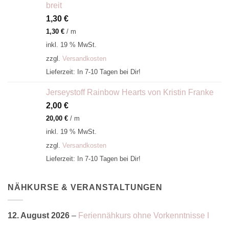
breit
1,30
€
1,30
€
/
m
inkl. 19 % MwSt.
zzgl.
Versandkosten
Lieferzeit:
In 7-10 Tagen bei Dir!
Jerseystoff Rainbow Hearts von Kristin Franke
2,00
€
20,00
€
/
m
inkl. 19 % MwSt.
zzgl.
Versandkosten
Lieferzeit:
In 7-10 Tagen bei Dir!
NÄHKURSE & VERANSTALTUNGEN
12. August 2026
–
Feriennähkurs ohne Vorkenntnisse I