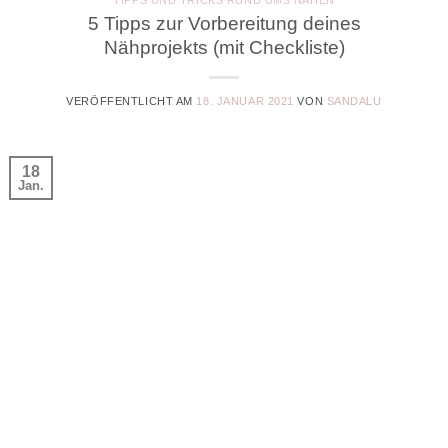
5 Tipps zur Vorbereitung deines
Nähprojekts (mit Checkliste)
VERÖFFENTLICHT AM
18. JANUAR 2021
VON
SANDALU
18
Jan.