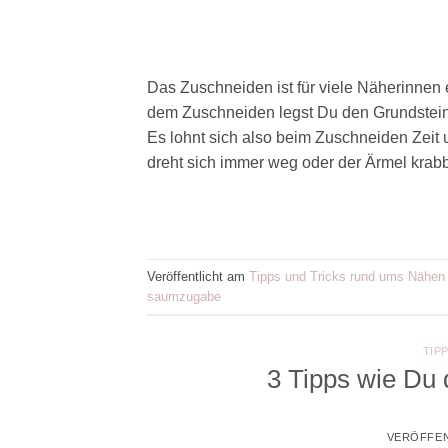
Das Zuschneiden ist für viele Näherinnen
dem Zuschneiden legst Du den Grundstein f
Es lohnt sich also beim Zuschneiden Zeit 
dreht sich immer weg oder der Ärmel krabb
Veröffentlicht am
Tipps und Tricks rund ums Nähen
saumzugabe
TIP
3 Tipps wie Du
VERÖFFEN