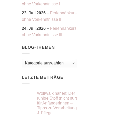
ohne Vorkenntnisse I
23. Juli 2026
–
Feriennähkurs
ohne Vorkenntnisse II
24. Juli 2026
–
Feriennähkurs
ohne Vorkenntnisse III
BLOG-THEMEN
Blog-
Themen
LETZTE BEITRÄGE
Wollwalk nähen: Der
ruhige Stoff (nicht nur)
für Anfängerinnen –
Tipps zu Verarbeitung
& Pflege