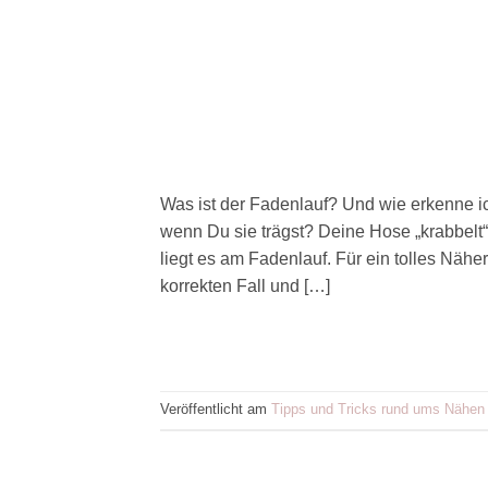
Was ist der Fadenlauf? Und wie erkenne i
wenn Du sie trägst? Deine Hose „krabbelt“
liegt es am Fadenlauf. Für ein tolles Nähe
korrekten Fall und […]
Veröffentlicht am
Tipps und Tricks rund ums Nähen