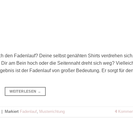
ch den Fadenlauf? Deine selbst genähten Shirts verdrehen sich
 Dir am Bein hoch oder die Seitennaht dreht sich weg? Vielleic
rgebnis ist der Fadenlauf von großer Bedeutung. Er sorgt für de
WEITERLESEN
→
|
Markiert
Fadenlauf
,
Musterrichtung
4
Kommen