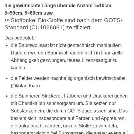
die gewünschte Länge über die Anzahl 1=10cm,
5=50cm, 6=60cm usw.
✂ Stoffonkel Bio-Stoffe sind nach dem GOTS-
Standard (CU1066061) zertifiziert.
Das bedeutet:
die Baumwollsaat ist nicht gentechnisch manipuliert.
Dadurch werden Baumwollbauern nicht in finanzielle
Abhängigkeit gezwungen, teures Lizenzsaatgut zu
kaufen.
die Felder werden nachhaltig organisch bewirtschaftet
(Ökolandbau)
die Spinnerei, Strickerei, Färberei und Druckerei gehen
mit Chemikalien sehr sorgsam um. Sie setzen nur
Substanzen ein, die durch GOTS zugelassen sind. Das
bezieht sich insbesondere auf Farben und Appreturen,
die aufgebracht werden, um die Stoffe zu veredeln,
besonders wichtig bei Substanzen, die später eventuell