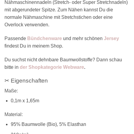
Nähmaschinennadeln (Stretch- oder Super Stretchnadeln)
mit abgerundeter Spitze. Zum Nähen kannst Du die
normale Nähmaschine mit Stretchstichen oder eine
Overlock verwenden.
Passende
Bündchenware
und mehr schönen
Jersey
findest Du in meinem Shop.
Du suchst nicht dehnbare Baumwollstoffe? Dann schau
bitte in
der Shopkategorie Webware
.
✂ Eigenschaften
Maße:
0,1m x 1,65m
Material:
95% Baumwolle (Bio), 5% Elasthan