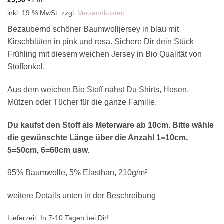
inkl. 19 % MwSt.
zzgl.
Versandkosten
Bezaubernd schöner Baumwolljersey in blau mit
Kirschblüten in pink und rosa. Sichere Dir dein Stück
Frühling mit diesem weichen Jersey in Bio Qualität von
Stoffonkel.
Aus dem weichen Bio Stoff nähst Du Shirts, Hosen,
Mützen oder Tücher für die ganze Familie.
Du kaufst den Stoff als Meterware ab 10cm. Bitte wähle
die gewünschte Länge über die Anzahl 1=10cm,
5=50cm, 6=60cm usw.
95% Baumwolle, 5% Elasthan, 210g/m²
weitere Details unten in der Beschreibung
Lieferzeit:
In 7-10 Tagen bei Dir!