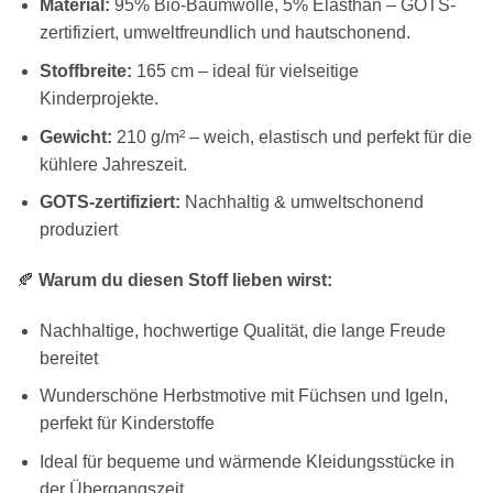
Material:
95% Bio-Baumwolle, 5% Elasthan – GOTS-
zertifiziert, umweltfreundlich und hautschonend.
Stoffbreite:
165 cm – ideal für vielseitige
Kinderprojekte.
Gewicht:
210 g/m² – weich, elastisch und perfekt für die
kühlere Jahreszeit.
GOTS-zertifiziert:
Nachhaltig & umweltschonend
produziert
🍂
Warum du diesen Stoff lieben wirst:
Nachhaltige, hochwertige Qualität, die lange Freude
bereitet
Wunderschöne Herbstmotive mit Füchsen und Igeln,
perfekt für Kinderstoffe
Ideal für bequeme und wärmende Kleidungsstücke in
der Übergangszeit