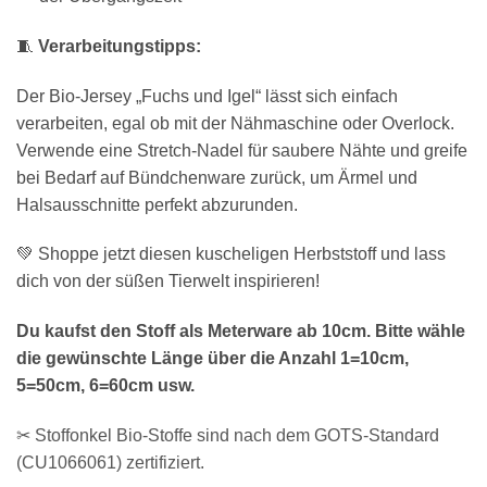
🧵
Verarbeitungstipps:
Der Bio-Jersey „Fuchs und Igel“ lässt sich einfach
verarbeiten, egal ob mit der Nähmaschine oder Overlock.
Verwende eine Stretch-Nadel für saubere Nähte und greife
bei Bedarf auf Bündchenware zurück, um Ärmel und
Halsausschnitte perfekt abzurunden.
💚 Shoppe jetzt diesen kuscheligen Herbststoff und lass
dich von der süßen Tierwelt inspirieren!
Du kaufst den Stoff als Meterware ab 10cm. Bitte wähle
die gewünschte Länge über die Anzahl 1=10cm,
5=50cm, 6=60cm usw.
✂ Stoffonkel Bio-Stoffe sind nach dem GOTS-Standard
(CU1066061) zertifiziert.