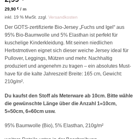
29,90
€
/
m
inkl. 19 % MwSt.
zzgl.
Versandkosten
Der GOTS-zertifizierte Bio-Jersey „Fuchs und Igel“ aus
95% Bio-Baumwolle und 5% Elasthan ist perfekt für
kuschelige Kinderkleidung. Mit seinen niedlichen
Herbstmotiven eignet sich dieser weiche Jersey ideal für
Pullover, Leggings, Mützen und mehr. Nachhaltig
produziert und angenehm zu tragen – ein absolutes Must-
have für die kalte Jahreszeit! Breite: 165 cm, Gewicht:
210g/m².
Du kaufst den Stoff als Meterware ab 10cm. Bitte wähle
die gewünschte Länge über die Anzahl 1=10cm,
5=50cm, 6=60cm usw.
95% Baumwolle (Bio), 5% Elasthan, 210g/m²