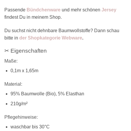
Passende
Bündchenware
und mehr schönen
Jersey
findest Du in meinem Shop.
Du suchst nicht dehnbare Baumwollstoffe? Dann schau
bitte in
der Shopkategorie Webware
.
✂ Eigenschaften
Maße:
0,1m x 1,65m
Material:
95% Baumwolle (Bio), 5% Elasthan
210g/m²
Pflegehinweise:
waschbar bis 30°C