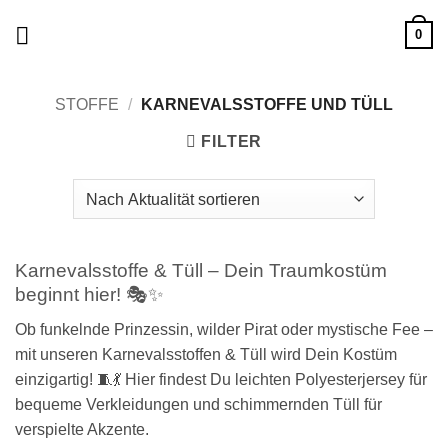
Zum
0
Inhalt
springen
STOFFE
/
KARNEVALSSTOFFE UND TÜLL
FILTER
Karnevalsstoffe & Tüll – Dein Traumkostüm
beginnt hier! 🎭✨
Ob funkelnde Prinzessin, wilder Pirat oder mystische Fee –
mit unseren Karnevalsstoffen & Tüll wird Dein Kostüm
einzigartig! 🧵💃 Hier findest Du leichten Polyesterjersey für
bequeme Verkleidungen und schimmernden Tüll für
verspielte Akzente.