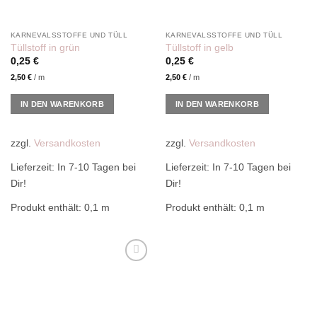
KARNEVALSSTOFFE UND TÜLL
KARNEVALSSTOFFE UND TÜLL
Tüllstoff in grün
Tüllstoff in gelb
0,25
€
0,25
€
2,50
€
/
m
2,50
€
/
m
IN DEN WARENKORB
IN DEN WARENKORB
zzgl.
Versandkosten
zzgl.
Versandkosten
Lieferzeit:
In 7-10 Tagen bei
Lieferzeit:
In 7-10 Tagen bei
Dir!
Dir!
Produkt enthält: 0,1
m
Produkt enthält: 0,1
m
Add to
wishlist