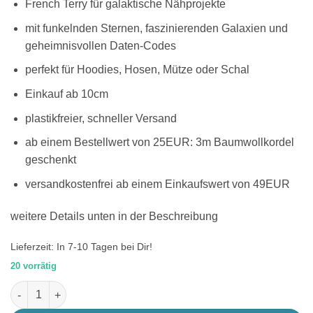
French Terry für galaktische Nähprojekte
mit funkelnden Sternen, faszinierenden Galaxien und
geheimnisvollen Daten-Codes
perfekt für Hoodies, Hosen, Mütze oder Schal
Einkauf ab 10cm
plastikfreier, schneller Versand
ab einem Bestellwert von 25EUR: 3m Baumwollkordel
geschenkt
versandkostenfrei ab einem Einkaufswert von 49EUR
weitere Details unten in der Beschreibung
Lieferzeit:
In 7-10 Tagen bei Dir!
20 vorrätig
French Terry Stoff Galaxie Menge