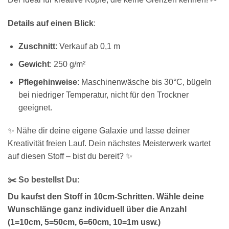
Details auf einen Blick
:
Zuschnitt
: Verkauf ab 0,1 m
Gewicht
: 250 g/m²
Pflegehinweise
: Maschinenwäsche bis 30°C, bügeln
bei niedriger Temperatur, nicht für den Trockner
geeignet.
✨ Nähe dir deine eigene Galaxie und lasse deiner
Kreativität freien Lauf. Dein nächstes Meisterwerk wartet
auf diesen Stoff – bist du bereit? ✨
✂️ So bestellst Du:
Du kaufst den Stoff in 10cm-Schritten. Wähle deine
Wunschlänge ganz individuell über die Anzahl
(1=10cm, 5=50cm, 6=60cm, 10=1m usw.)