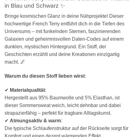
in Blau und Schwarz ✨
Bringe kosmischen Glanz in deine Nähprojekte! Dieser
hochwertige French Terry entführt dich in die Tiefen des
Universums – mit funkelnden Sternen, faszinierenden
Galaxien und geheimnisvollen Daten-Codes auf einem
dunklen, mystischen Hintergrund. Ein Stoff, der
Geschichten erzählt und deine Kreationen einzigartig
macht. 🌌
Warum du diesen Stoff lieben wirst
:
✔
Materialqualität
:
Hergestellt aus 95% Baumwolle und 5% Elasthan, ist
dieser Sommersweat weich, leicht dehnbar und dabei
strapazierfähig – perfekt für tragbare Alltagskunst.
✔
Atmungsaktiv & warm
:
Die typische Schlaufenstruktur auf der Rückseite sorgt für
Komfort und einen dezent wärmenden Effekt.