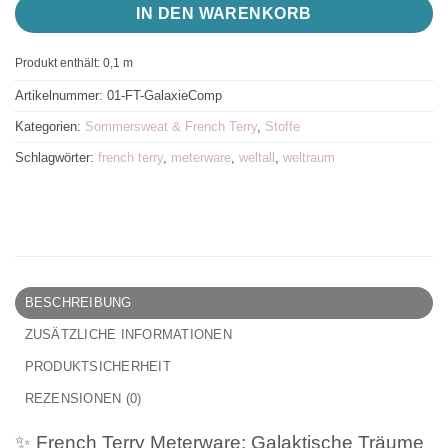
IN DEN WARENKORB
Produkt enthält: 0,1
m
Artikelnummer:
01-FT-GalaxieComp
Kategorien:
Sommersweat & French Terry
,
Stoffe
Schlagwörter:
french terry
,
meterware
,
weltall
,
weltraum
BESCHREIBUNG
ZUSÄTZLICHE INFORMATIONEN
PRODUKTSICHERHEIT
REZENSIONEN (0)
✨ French Terry Meterware: Galaktische Träume