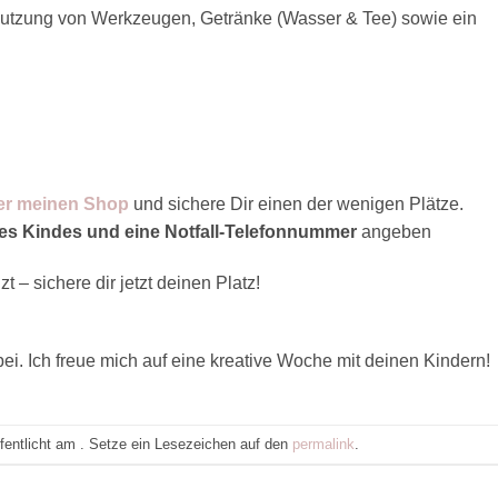
 Nutzung von Werkzeugen, Getränke (Wasser & Tee) sowie ein
ber meinen Shop
und sichere Dir einen der wenigen Plätze.
des Kindes und eine Notfall-Telefonnummer
angeben
t – sichere dir jetzt deinen Platz!
i. Ich freue mich auf eine kreative Woche mit deinen Kindern!
ffentlicht am . Setze ein Lesezeichen auf den
permalink
.