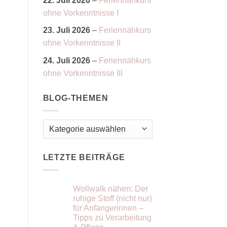
22. Juli 2026
–
Feriennähkurs
ohne Vorkenntnisse I
23. Juli 2026
–
Feriennähkurs
ohne Vorkenntnisse II
24. Juli 2026
–
Feriennähkurs
ohne Vorkenntnisse III
BLOG-THEMEN
Blog-
Themen
LETZTE BEITRÄGE
Wollwalk nähen: Der
ruhige Stoff (nicht nur)
für Anfängerinnen –
Tipps zu Verarbeitung