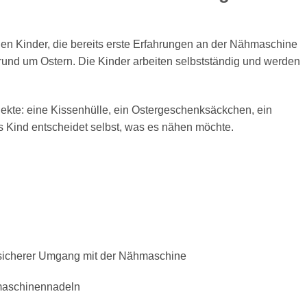
hen Kinder, die bereits erste Erfahrungen an der Nähmaschine
rund um Ostern. Die Kinder arbeiten selbstständig und werden
kte: eine Kissenhülle, ein Ostergeschenksäckchen, ein
s Kind entscheidet selbst, was es nähen möchte.
sicherer Umgang mit der Nähmaschine
aschinennadeln