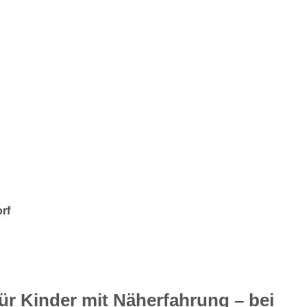
rf
ür Kinder mit Näherfahrung – bei