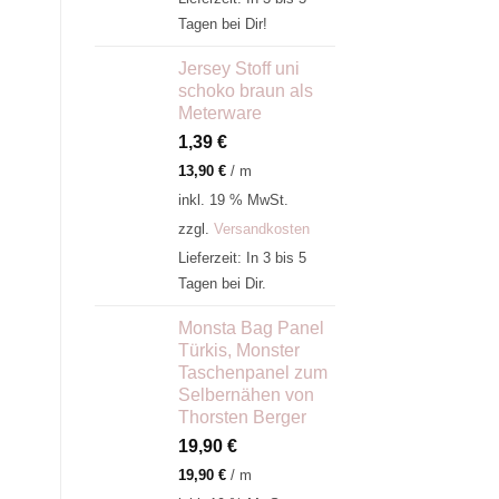
Tagen bei Dir!
Jersey Stoff uni
schoko braun als
Meterware
1,39
€
13,90
€
/
m
inkl. 19 % MwSt.
zzgl.
Versandkosten
Lieferzeit:
In 3 bis 5
Tagen bei Dir.
Monsta Bag Panel
Türkis, Monster
Taschenpanel zum
Selbernähen von
Thorsten Berger
19,90
€
19,90
€
/
m