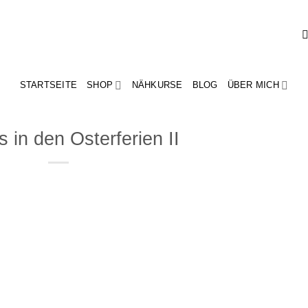
STARTSEITE
SHOP
NÄHKURSE
BLOG
ÜBER MICH
 in den Osterferien II