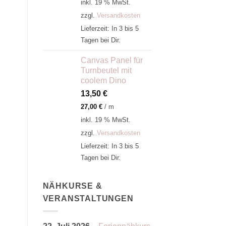
inkl. 19 % MwSt.
zzgl.
Versandkosten
Lieferzeit:
In 3 bis 5
Tagen bei Dir.
Canvas Panel für
Turnbeutel mit
coolem Dino
13,50
€
27,00
€
/
m
inkl. 19 % MwSt.
zzgl.
Versandkosten
Lieferzeit:
In 3 bis 5
Tagen bei Dir.
NÄHKURSE &
VERANSTALTUNGEN