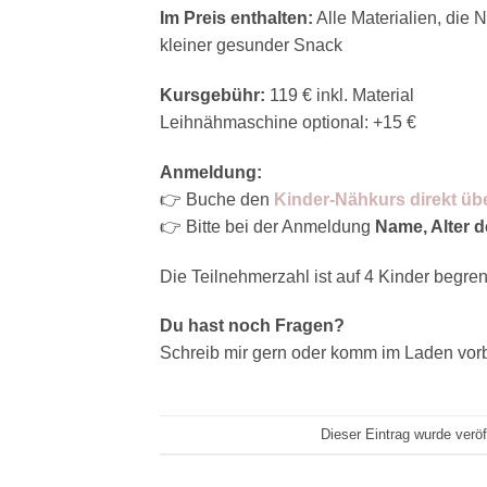
Im Preis enthalten:
Alle Materialien, die
kleiner gesunder Snack
Kursgebühr:
119 € inkl. Material
Leihnähmaschine optional: +15 €
Anmeldung:
👉 Buche den
Kinder-Nähkurs direkt ü
👉 Bitte bei der Anmeldung
Name, Alter 
Die Teilnehmerzahl ist auf 4 Kinder begrenz
Du hast noch Fragen?
Schreib mir gern oder komm im Laden vorbe
Dieser Eintrag wurde verö