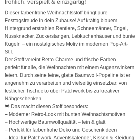
fröhlich, verspielt & einzigartig!
Dieser farbenfrohe Weihnachtsstoff bringt pure
Festtagsfreude in dein Zuhause! Auf kräftig blauem
Hintergrund erstrahlen Rentiere, Schneemänner, Engel,
Nussknacker, Zuckerstangen, Lebkuchenhäuser und bunte
Kugeln – ein nostalgisches Motiv im modernen Pop-Art-
Stil.
Der Stoff vereint Retro-Charme und frische Farben –
perfekt für alle, die Weihnachten mit einem Augenzwinkern
feiern. Durch seine feine, glatte Baumwoll-Popeline ist er
angenehm zu verarbeiten und vielseitig einsetzbar: von
festlicher Tischdeko über Patchwork bis zu kreativen
Nähgeschenken.
🌟 Das macht diesen Stoff besonders:
– Moderner Retro-Look mit bunten Weihnachtsmotiven
– Hochwertige Baumwollqualität – fein & glatt
– Perfekt für farbenfrohe Deko und Geschenkideen
– Ideal für Patchwork, Adventskalender, Kissen & Kleidung