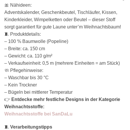
🎀 Nähideen:
Adventskalender, Geschenkbeutel, Tischläufer, Kissen,
Kinderkleider, Wimpelketten oder Beutel – dieser Stoff
sorgt garantiert für gute Laune unter’m Weihnachtsbaum!
🧵 Produktdetails:
– 100 % Baumwolle (Popeline)
– Breite: ca. 150 cm
– Gewicht: ca. 110 g/m²
– Verkaufseinheit: 0,5 m (mehrere Einheiten = am Stück)
🧼 Pflegehinweise:
– Waschbar bis 30 °C
– Kein Trockner
– Bügeln bei mittlerer Temperatur
👉
Entdecke mehr festliche Designs in der Kategorie
Weihnachtsstoffe:
Weihnachtsstoffe bei SanDaLu
🧵
Verarbeitungstipps