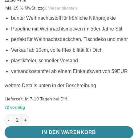
inkl. 19 % MwSt.
zzgl.
Versandkosten
bunter Weihnachtsstoff für fröhliche Nähprojekte
Popeline mit Weihnachtsmotiven im 50er Jahre Stil
perfekt für Weihnachtsdeckchen, Tischdeko und mehr
Verkauf ab 10cm, volle Flexibilität für Dich
plastikfreier, schneller Versand
versandkostenfrei ab einem Einkaufswert von 59EUR
weitere Details unten in der Beschreibung
Lieferzeit:
In 7-10 Tagen bei Dir!
72 vorrätig
bunter Weihnachtsstoff mit Rentier, Schneemann und mehr im
IN DEN WARENKORB