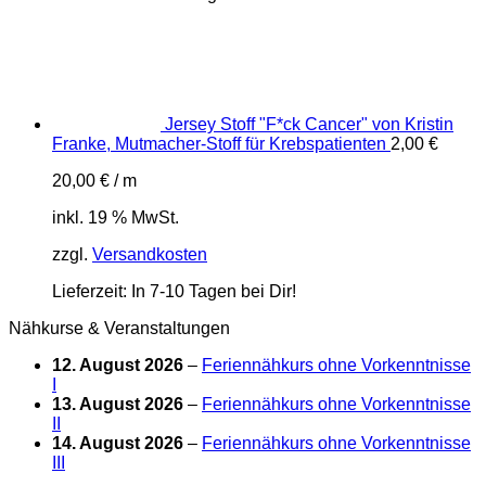
Jersey Stoff "F*ck Cancer" von Kristin
Franke, Mutmacher-Stoff für Krebspatienten
2,00
€
20,00
€
/
m
inkl. 19 % MwSt.
zzgl.
Versandkosten
Lieferzeit:
In 7-10 Tagen bei Dir!
Nähkurse & Veranstaltungen
12. August 2026
–
Feriennähkurs ohne Vorkenntnisse
I
13. August 2026
–
Feriennähkurs ohne Vorkenntnisse
II
14. August 2026
–
Feriennähkurs ohne Vorkenntnisse
III