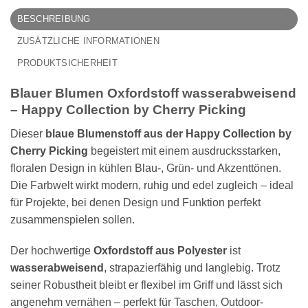
BESCHREIBUNG
ZUSÄTZLICHE INFORMATIONEN
PRODUKTSICHERHEIT
Blauer Blumen Oxfordstoff wasserabweisend
– Happy Collection by Cherry Picking
Dieser
blaue Blumenstoff aus der Happy Collection by
Cherry Picking
begeistert mit einem ausdrucksstarken,
floralen Design in kühlen Blau-, Grün- und Akzenttönen.
Die Farbwelt wirkt modern, ruhig und edel zugleich – ideal
für Projekte, bei denen Design und Funktion perfekt
zusammenspielen sollen.
Der hochwertige
Oxfordstoff aus Polyester
ist
wasserabweisend
, strapazierfähig und langlebig. Trotz
seiner Robustheit bleibt er flexibel im Griff und lässt sich
angenehm vernähen – perfekt für Taschen, Outdoor-