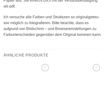
Papier aus. Sie erreicht Dich mit der Versandbestätigung
als pdf.
Ich versuche alle Farben und Strukturen so originalgetreu
wie möglich zu fotografieren. Bitte beachte, dass es
aufgrund von Bildschirm – und Browsereinstellungen zu
Farbunterschieden gegenüber dem Original kommen kann.
ÄHNLICHE PRODUKTE
Add to
Add to
wishlist
wishlist