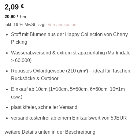
2,09
€
20,90
€
/
m
inkl. 19 % MwSt.
zzgl.
Versandkosten
Stoff mit Blumen aus der Happy Collection von Cherry
Picking
Wasserabweisend & extrem strapazierfähig (Martindale
> 60.000)
Robustes Oxfordgewebe (210 g/m²) – ideal für Taschen,
Rucksäcke & Outdoor
Einkauf ab 10cm (1=10cm, 5=50cm, 6=60cm, 10=1m
usw.)
plastikfreier, schneller Versand
versandkostenfrei ab einem Einkaufswert von 59EUR
weitere Details unten in der Beschreibung