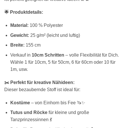
🌟 Produktdetails:
Material:
100 % Polyester
Gewicht:
25 g/m² (leicht und luftig)
Breite:
155 cm
Verkauf in
10cm Schritten
– volle Flexibilität für Dich.
Wähle 1 für 10cm, 5 für 50cm, 6 für 60cm oder 10 für
1m, usw.
✂️ Perfekt für kreative Nähideen:
Dieser bezaubernde Stoff ist ideal für:
Kostüme
– von Einhorn bis Fee 🦄✨
Tutus und Röcke
für kleine und große
Tanzprinzessinnen 💃