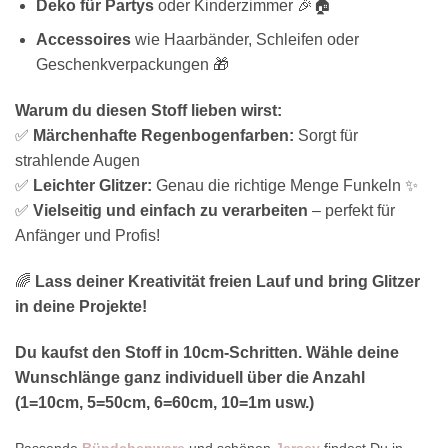
Deko für Partys
oder Kinderzimmer 🎉🏠
Accessoires
wie Haarbänder, Schleifen oder
Geschenkverpackungen 🎁
Warum du diesen Stoff lieben wirst:
✅
Märchenhafte Regenbogenfarben:
Sorgt für
strahlende Augen
✅
Leichter Glitzer:
Genau die richtige Menge Funkeln ✨
✅
Vielseitig und einfach zu verarbeiten
– perfekt für
Anfänger und Profis!
🌈
Lass deiner Kreativität freien Lauf und bring Glitzer
in deine Projekte!
Du kaufst den Stoff in 10cm-Schritten. Wähle deine
Wunschlänge ganz individuell über die Anzahl
(1=10cm, 5=50cm, 6=60cm, 10=1m usw.)