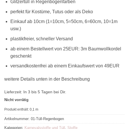
Glitzertüll in Regenbogenfarben
perfekt für Kostüme, Tutus oder als Deko
Einkauf ab 10cm (1=10cm, 5=50cm, 6=60cm, 10=1m
usw.)
plastikfreier, schneller Versand
ab einem Bestellwert von 25EUR: 3m Baumwollkordel
geschenkt
versandkostenfrei ab einem Einkaufswert von 49EUR
weitere Details unten in der Beschreibung
Lieferzeit:
In 3 bis 5 Tagen bei Dir.
Nicht vorrätig
Produkt enthält: 0,1
m
Artikelnummer:
01-Tüll-Regenbogen
Kategorien:
Karnevalsstoffe und Tüll
,
Stoffe