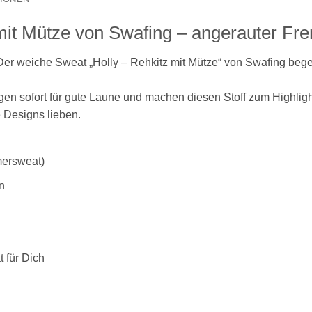
mit Mütze von Swafing – angerauter Fre
 Der weiche Sweat „Holly – Rehkitz mit Mütze“ von Swafing bege
en sofort für gute Laune und machen diesen Stoff zum Highlight
te Designs lieben.
mersweat)
n
t für Dich