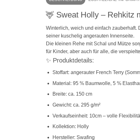
🦌 Sweat Holly – Rehkitz 
Winterlich, weich und einfach zauberhaft.
seiner kuschelig angerauten Innenseite.
Die kleinen Rehe mit Schal und Mütze sorg
für Kinder, aber auch für alle, die verspiel
✨ Produktdetails:
Stoffart: angerauter French Terry (Som
Material: 95 % Baumwolle, 5 % Elastha
Breite: ca. 150 cm
Gewicht: ca. 295 g/m²
Verkaufseinheit: 10cm – volle Flexibilitä
Kollektion: Holly
Hersteller: Swafing