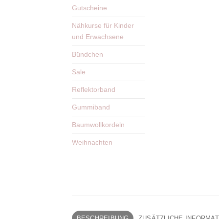
Gutscheine
Nähkurse für Kinder
und Erwachsene
Bündchen
Sale
Reflektorband
Gummiband
Baumwollkordeln
Weihnachten
BESCHREIBUNG
ZUSÄTZLICHE INFORMA