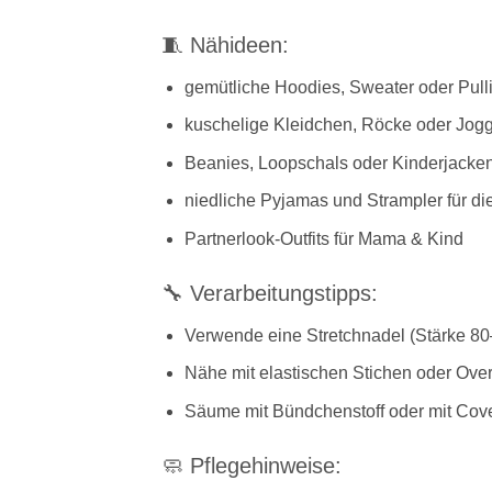
🧵 Nähideen:
gemütliche Hoodies, Sweater oder Pull
kuschelige Kleidchen, Röcke oder Jog
Beanies, Loopschals oder Kinderjacke
niedliche Pyjamas und Strampler für di
Partnerlook-Outfits für Mama & Kind
🔧 Verarbeitungstipps:
Verwende eine Stretchnadel (Stärke 80
Nähe mit elastischen Stichen oder Ove
Säume mit Bündchenstoff oder mit Cov
🧼 Pflegehinweise: