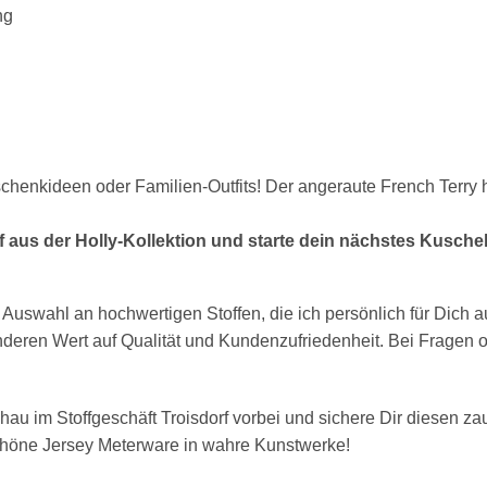
ng
eschenkideen oder Familien-Outfits! Der angeraute French Terry 
ff aus der Holly-Kollektion und starte dein nächstes Kuschel
 Auswahl an hochwertigen Stoffen, die ich persönlich für Dich 
onderen Wert auf Qualität und Kundenzufriedenheit. Bei Fragen 
hau im Stoffgeschäft Troisdorf vorbei und sichere Dir diesen zau
chöne Jersey Meterware in wahre Kunstwerke!