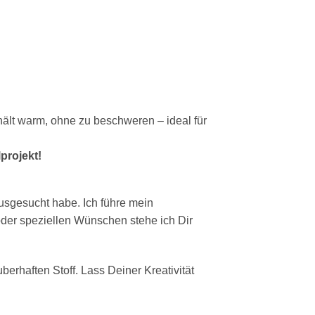
hält warm, ohne zu beschweren – ideal für
projekt!
ausgesucht habe. Ich führe mein
oder speziellen Wünschen stehe ich Dir
berhaften Stoff. Lass Deiner Kreativität