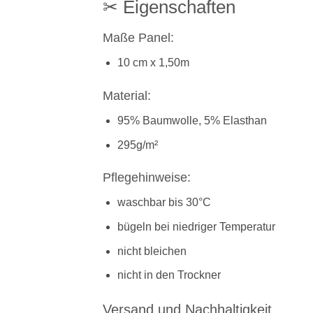
✂ Eigenschaften
Maße Panel:
10 cm x 1,50m
Material:
95% Baumwolle, 5% Elasthan
295g/m²
Pflegehinweise:
waschbar bis 30°C
bügeln bei niedriger Temperatur
nicht bleichen
nicht in den Trockner
Versand und Nachhaltigkeit