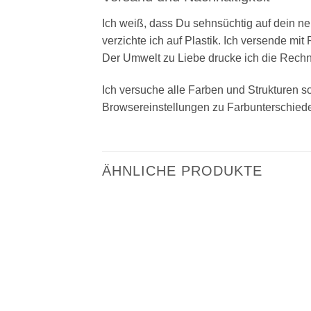
Ich weiß, dass Du sehnsüchtig auf dein n
verzichte ich auf Plastik. Ich versende mit
Der Umwelt zu Liebe drucke ich die Rechnu
Ich versuche alle Farben und Strukturen so
Browsereinstellungen zu Farbunterschie
ÄHNLICHE PRODUKTE
Add to
wishlist