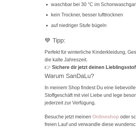
waschbar bei 30 °C im Schonwaschga
kein Trockner, besser lufttrocknen
auf niedriger Stufe bügeln
💙 Tipp:
Perfekt für winterliche Kinderkleidung, G
die kalte Jahreszeit.
👉
Sichere dir jetzt deinen Lieblingssto
Warum SanDaLu?
In meinem Shop findest Du eine liebevolle
Stoffgeschäft mit viel Liebe und lege bes
jederzeit zur Verfügung.
Besuche jetzt meinen
Onlineshop
oder sc
freien Lauf und verwandle diese wunders