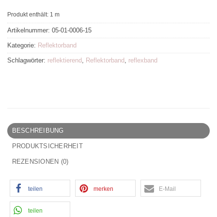
Produkt enthält: 1
m
Artikelnummer:
05-01-0006-15
Kategorie:
Reflektorband
Schlagwörter:
reflektierend
,
Reflektorband
,
reflexband
BESCHREIBUNG
PRODUKTSICHERHEIT
REZENSIONEN (0)
teilen
merken
E-Mail
teilen