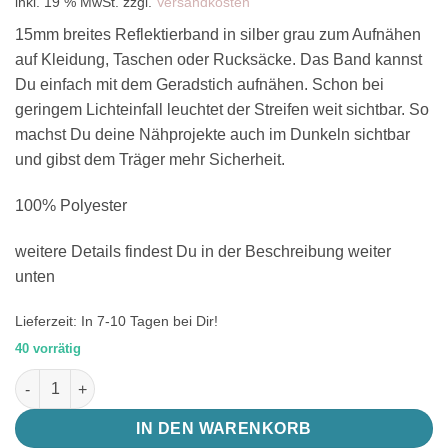
inkl. 19 % MwSt.
zzgl.
Versandkosten
15mm breites Reflektierband in silber grau zum Aufnähen
auf Kleidung, Taschen oder Rucksäcke. Das Band kannst
Du einfach mit dem Geradstich aufnähen. Schon bei
geringem Lichteinfall leuchtet der Streifen weit sichtbar. So
machst Du deine Nähprojekte auch im Dunkeln sichtbar
und gibst dem Träger mehr Sicherheit.
100% Polyester
weitere Details findest Du in der Beschreibung weiter
unten
Lieferzeit:
In 7-10 Tagen bei Dir!
40 vorrätig
15mm Reflektierband, silber grau, zum Aufnähen Menge
IN DEN WARENKORB