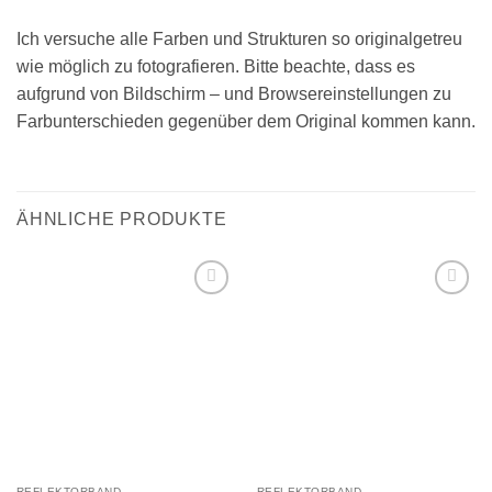
Ich versuche alle Farben und Strukturen so originalgetreu
wie möglich zu fotografieren. Bitte beachte, dass es
aufgrund von Bildschirm – und Browsereinstellungen zu
Farbunterschieden gegenüber dem Original kommen kann.
ÄHNLICHE PRODUKTE
Add to
Add to
wishlist
wishlist
REFLEKTORBAND
REFLEKTORBAND