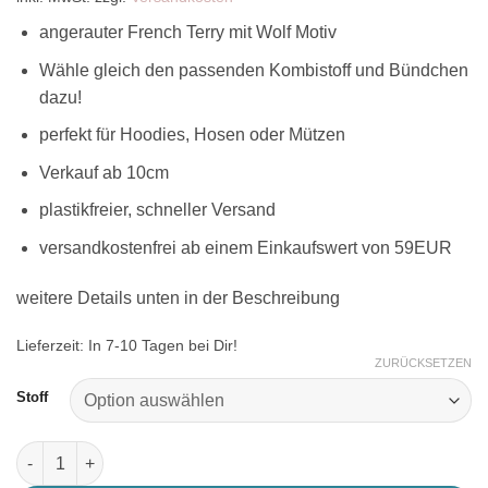
angerauter French Terry mit Wolf Motiv
Wähle gleich den passenden Kombistoff und Bündchen
dazu!
perfekt für Hoodies, Hosen oder Mützen
Verkauf ab 10cm
plastikfreier, schneller Versand
versandkostenfrei ab einem Einkaufswert von 59EUR
weitere Details unten in der Beschreibung
Lieferzeit:
In 7-10 Tagen bei Dir!
ZURÜCKSETZEN
Stoff
French Terry mit Wolf Motiv in blau Menge