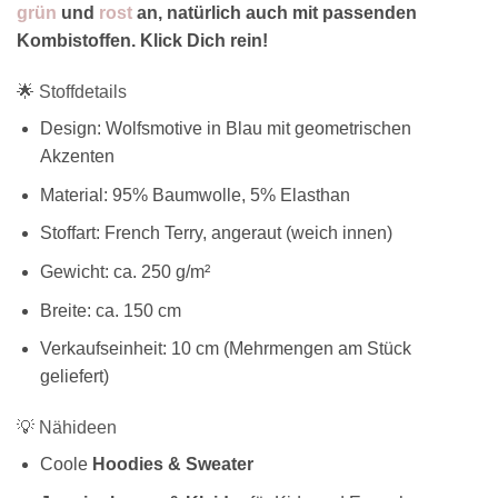
grün
und
rost
an, natürlich auch mit passenden
Kombistoffen. Klick Dich rein!
🌟 Stoffdetails
Design: Wolfsmotive in Blau mit geometrischen
Akzenten
Material: 95% Baumwolle, 5% Elasthan
Stoffart: French Terry, angeraut (weich innen)
Gewicht: ca. 250 g/m²
Breite: ca. 150 cm
Verkaufseinheit: 10 cm (Mehrmengen am Stück
geliefert)
💡 Nähideen
Coole
Hoodies & Sweater