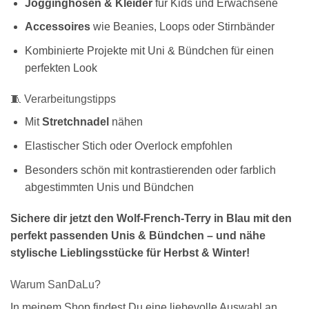
Jogginghosen & Kleider
für Kids und Erwachsene
Accessoires
wie Beanies, Loops oder Stirnbänder
Kombinierte Projekte mit Uni & Bündchen für einen
perfekten Look
🧵 Verarbeitungstipps
Mit
Stretchnadel
nähen
Elastischer Stich oder Overlock empfohlen
Besonders schön mit kontrastierenden oder farblich
abgestimmten Unis und Bündchen
Sichere dir jetzt den Wolf-French-Terry in Blau mit den
perfekt passenden Unis & Bündchen – und nähe
stylische Lieblingsstücke für Herbst & Winter!
Warum SanDaLu?
In meinem Shop findest Du eine liebevolle Auswahl an