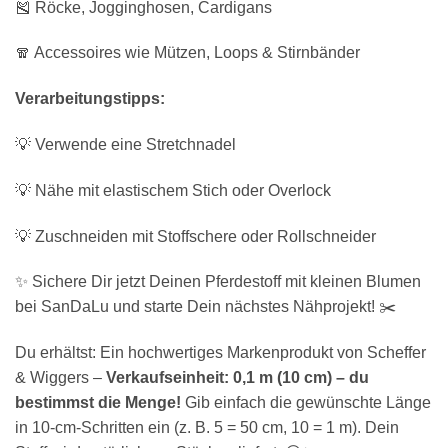
🎽 Röcke, Jogginghosen, Cardigans
🧣 Accessoires wie Mützen, Loops & Stirnbänder
Verarbeitungstipps:
💡 Verwende eine Stretchnadel
💡 Nähe mit elastischem Stich oder Overlock
💡 Zuschneiden mit Stoffschere oder Rollschneider
✨ Sichere Dir jetzt Deinen Pferdestoff mit kleinen Blumen
bei SanDaLu und starte Dein nächstes Nähprojekt! ✂️
Du erhältst: Ein hochwertiges Markenprodukt von Scheffer
& Wiggers –
Verkaufseinheit: 0,1 m (10 cm) – du
bestimmst die Menge!
Gib einfach die gewünschte Länge
in 10-cm-Schritten ein (z. B. 5 = 50 cm, 10 = 1 m). Dein