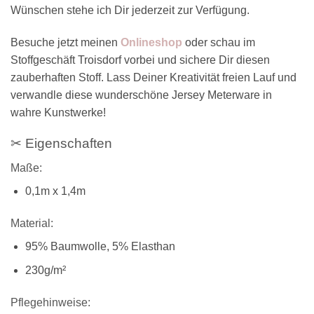
Wünschen stehe ich Dir jederzeit zur Verfügung.
Besuche jetzt meinen
Onlineshop
oder schau im
Stoffgeschäft Troisdorf vorbei und sichere Dir diesen
zauberhaften Stoff. Lass Deiner Kreativität freien Lauf und
verwandle diese wunderschöne Jersey Meterware in
wahre Kunstwerke!
✂ Eigenschaften
Maße:
0,1m x 1,4m
Material:
95% Baumwolle, 5% Elasthan
230g/m²
Pflegehinweise: