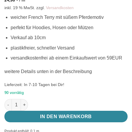
inkl. 19 % MwSt.
zzgl.
Versandkosten
weicher French Terry mit süßem Pferdemotiv
perfekt für Hoodies, Hosen oder Mützen
Verkauf ab 10cm
plastikfreier, schneller Versand
versandkostenfrei ab einem Einkaufswert von 59EUR
weitere Details unten in der Beschreibung
Lieferzeit:
In 7-10 Tagen bei Dir!
90 vorrätig
French Terry Flower Horse in weiß, Pferdestoff Menge
IN DEN WARENKORB
Produkt enthält: 0,1
m