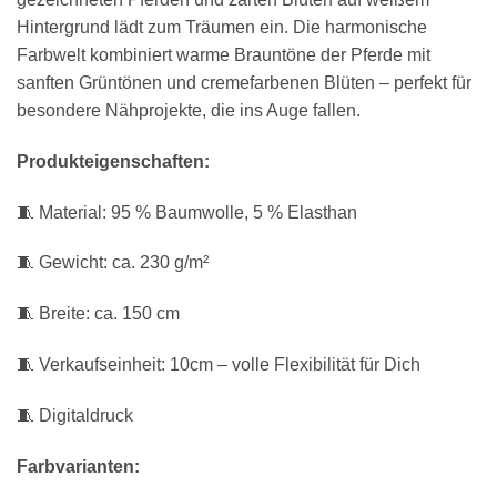
Hintergrund lädt zum Träumen ein. Die harmonische
Farbwelt kombiniert warme Brauntöne der Pferde mit
sanften Grüntönen und cremefarbenen Blüten – perfekt für
besondere Nähprojekte, die ins Auge fallen.
Produkteigenschaften:
🧵 Material: 95 % Baumwolle, 5 % Elasthan
🧵 Gewicht: ca. 230 g/m²
🧵 Breite: ca. 150 cm
🧵 Verkaufseinheit: 10cm – volle Flexibilität für Dich
🧵 Digitaldruck
Farbvarianten: