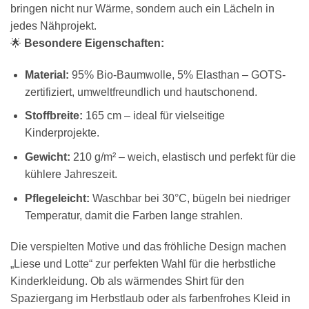
bringen nicht nur Wärme, sondern auch ein Lächeln in
jedes Nähprojekt.
🌟
Besondere Eigenschaften:
Material:
95% Bio-Baumwolle, 5% Elasthan – GOTS-
zertifiziert, umweltfreundlich und hautschonend.
Stoffbreite:
165 cm – ideal für vielseitige
Kinderprojekte.
Gewicht:
210 g/m² – weich, elastisch und perfekt für die
kühlere Jahreszeit.
Pflegeleicht:
Waschbar bei 30°C, bügeln bei niedriger
Temperatur, damit die Farben lange strahlen.
Die verspielten Motive und das fröhliche Design machen
„Liese und Lotte“ zur perfekten Wahl für die herbstliche
Kinderkleidung. Ob als wärmendes Shirt für den
Spaziergang im Herbstlaub oder als farbenfrohes Kleid in