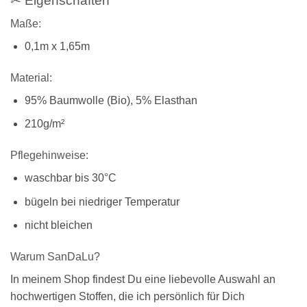
✂ Eigenschaften
Maße:
0,1m x 1,65m
Material:
95% Baumwolle (Bio), 5% Elasthan
210g/m²
Pflegehinweise:
waschbar bis 30°C
bügeln bei niedriger Temperatur
nicht bleichen
Warum SanDaLu?
In meinem Shop findest Du eine liebevolle Auswahl an
hochwertigen Stoffen, die ich persönlich für Dich