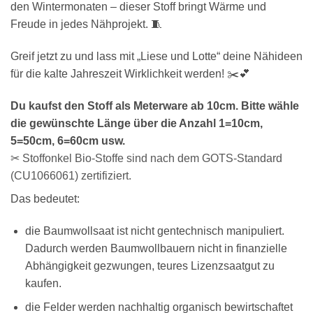
den Wintermonaten – dieser Stoff bringt Wärme und
Freude in jedes Nähprojekt. 🧵
Greif jetzt zu und lass mit „Liese und Lotte“ deine Nähideen
für die kalte Jahreszeit Wirklichkeit werden! ✂️💕
Du kaufst den Stoff als Meterware ab 10cm. Bitte wähle
die gewünschte Länge über die Anzahl 1=10cm,
5=50cm, 6=60cm usw.
✂ Stoffonkel Bio-Stoffe sind nach dem GOTS-Standard
(CU1066061) zertifiziert.
Das bedeutet:
die Baumwollsaat ist nicht gentechnisch manipuliert.
Dadurch werden Baumwollbauern nicht in finanzielle
Abhängigkeit gezwungen, teures Lizenzsaatgut zu
kaufen.
die Felder werden nachhaltig organisch bewirtschaftet