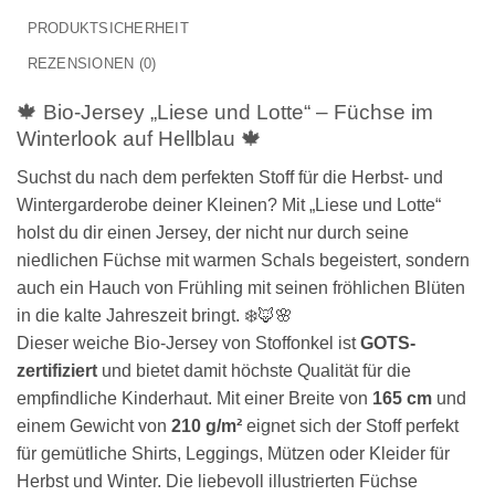
PRODUKTSICHERHEIT
REZENSIONEN (0)
🍁 Bio-Jersey „Liese und Lotte“ – Füchse im
Winterlook auf Hellblau 🍁
Suchst du nach dem perfekten Stoff für die Herbst- und
Wintergarderobe deiner Kleinen? Mit „Liese und Lotte“
holst du dir einen Jersey, der nicht nur durch seine
niedlichen Füchse mit warmen Schals begeistert, sondern
auch ein Hauch von Frühling mit seinen fröhlichen Blüten
in die kalte Jahreszeit bringt. ❄️🦊🌸
Dieser weiche Bio-Jersey von Stoffonkel ist
GOTS-
zertifiziert
und bietet damit höchste Qualität für die
empfindliche Kinderhaut. Mit einer Breite von
165 cm
und
einem Gewicht von
210 g/m²
eignet sich der Stoff perfekt
für gemütliche Shirts, Leggings, Mützen oder Kleider für
Herbst und Winter. Die liebevoll illustrierten Füchse