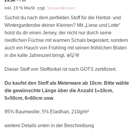
inkl. 19 % MwSt.
zzgl.
Versandkosten
Suchst du nach dem perfekten Stoff für die Herbst- und
Wintergarderobe deiner Kleinen? Mit „Liese und Lotte“
holst du dir einen Jersey, der nicht nur durch seine
niedlichen Füchse mit warmen Schals begeistert, sondern
auch ein Hauch von Frühling mit seinen fröhlichen Blüten
in die kalte Jahreszeit bringt. ❄️🦊🌸
Dieser Stoff von Stoffonkel ist nach GOTS zertifiziert.
Du kaufst den Stoff als Meterware ab 10cm. Bitte wähle
die gewünschte Länge über die Anzahl 1=10cm,
5=50cm, 6=60cm usw.
95% Baumwolle, 5% Elasthan, 210g/m²
weitere Details unten in der Beschreibung