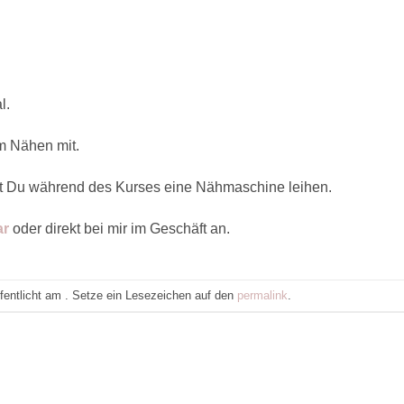
l.
m Nähen mit.
 Du während des Kurses eine Nähmaschine leihen.
ar
oder direkt bei mir im Geschäft an.
ffentlicht am . Setze ein Lesezeichen auf den
permalink
.