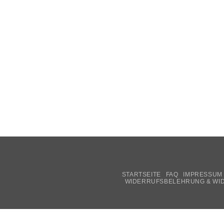
STARTSEITE
FAQ
IMPRESSUM
WIDERRUFSBELEHRUNG & WI