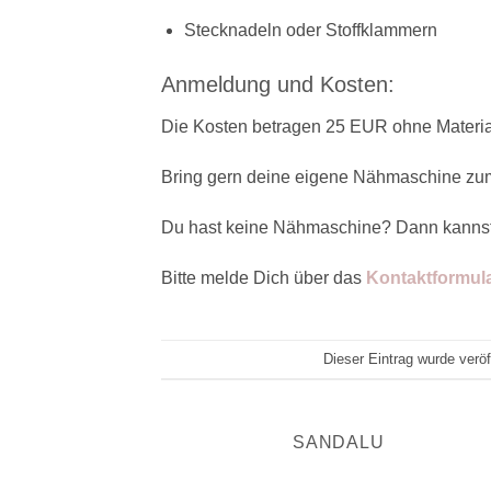
Stecknadeln oder Stoffklammern
Anmeldung und Kosten:
Die Kosten betragen 25 EUR ohne Materia
Bring gern deine eigene Nähmaschine zu
Du hast keine Nähmaschine? Dann kannst
Bitte melde Dich über das
Kontaktformul
Dieser Eintrag wurde verö
SANDALU