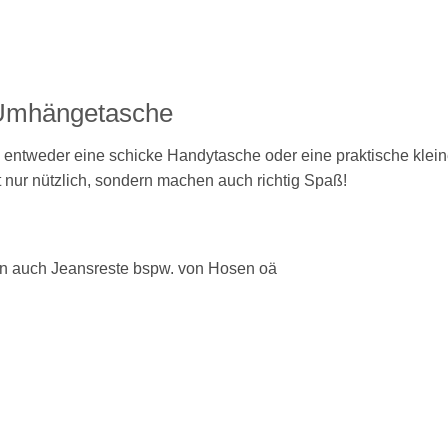
 Umhängetasche
ntweder eine schicke Handytasche oder eine praktische klei
 nur nützlich, sondern machen auch richtig Spaß!
rn auch Jeansreste bspw. von Hosen oä