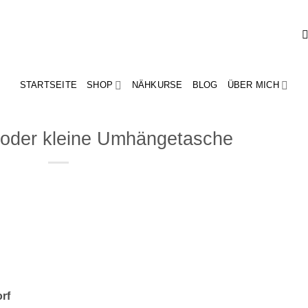
STARTSEITE
SHOP
NÄHKURSE
BLOG
ÜBER MICH
oder kleine Umhängetasche
rf