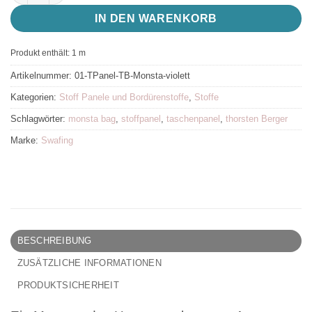
IN DEN WARENKORB
Produkt enthält: 1
m
Artikelnummer:
01-TPanel-TB-Monsta-violett
Kategorien:
Stoff Panele und Bordürenstoffe
,
Stoffe
Schlagwörter:
monsta bag
,
stoffpanel
,
taschenpanel
,
thorsten Berger
Marke:
Swafing
BESCHREIBUNG
ZUSÄTZLICHE INFORMATIONEN
PRODUKTSICHERHEIT