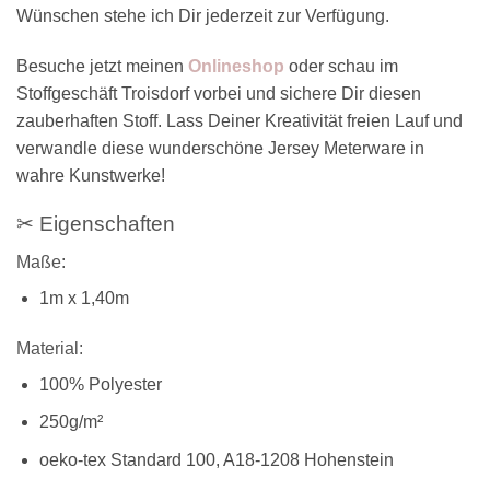
Wünschen stehe ich Dir jederzeit zur Verfügung.
Besuche jetzt meinen
Onlineshop
oder schau im
Stoffgeschäft Troisdorf vorbei und sichere Dir diesen
zauberhaften Stoff. Lass Deiner Kreativität freien Lauf und
verwandle diese wunderschöne Jersey Meterware in
wahre Kunstwerke!
✂ Eigenschaften
Maße:
1m x 1,40m
Material:
100% Polyester
250g/m²
oeko-tex Standard 100, A18-1208 Hohenstein