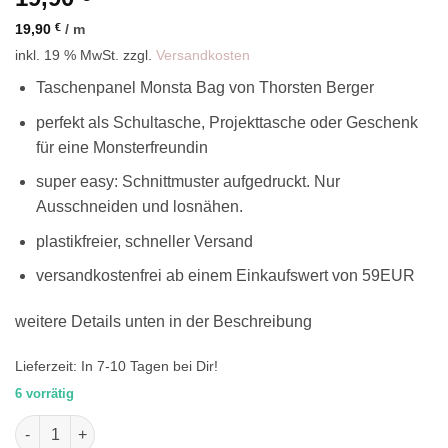
19,90
€
/
m
inkl. 19 % MwSt.
zzgl.
Versandkosten
Taschenpanel Monsta Bag von Thorsten Berger
perfekt als Schultasche, Projekttasche oder Geschenk
für eine Monsterfreundin
super easy: Schnittmuster aufgedruckt. Nur
Ausschneiden und losnähen.
plastikfreier, schneller Versand
versandkostenfrei ab einem Einkaufswert von 59EUR
weitere Details unten in der Beschreibung
Lieferzeit:
In 7-10 Tagen bei Dir!
6 vorrätig
Monsta Bag Panel Violett, Monster Taschenpanel zum Selbern