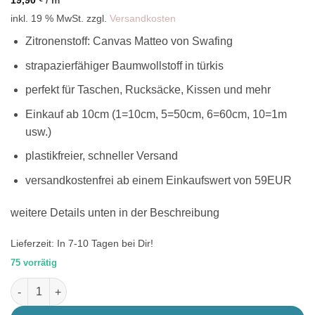
inkl. 19 % MwSt.
zzgl.
Versandkosten
Zitronenstoff: Canvas Matteo von Swafing
strapazierfähiger Baumwollstoff in türkis
perfekt für Taschen, Rucksäcke, Kissen und mehr
Einkauf ab 10cm (1=10cm, 5=50cm, 6=60cm, 10=1m
usw.)
plastikfreier, schneller Versand
versandkostenfrei ab einem Einkaufswert von 59EUR
weitere Details unten in der Beschreibung
Lieferzeit:
In 7-10 Tagen bei Dir!
75 vorrätig
Canvas Zitronen Stoff auf türkis, Matteo von Swafing Menge