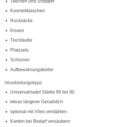
Taschen und Shopper
Kosmetiktaschen
Rucksäcke
Kissen
Tischläufer
Platzsets
Schürzen
Aufbewahrungskörbe
Verarbeitungstipps
Universalnadel Stärke 80 bis 90
etwas längerer Geradstich
optional mit Vlies verstärken
Kanten bei Bedarf versäubern