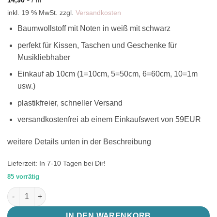
inkl. 19 % MwSt.
zzgl.
Versandkosten
Baumwollstoff mit Noten in weiß mit schwarz
perfekt für Kissen, Taschen und Geschenke für
Musikliebhaber
Einkauf ab 10cm (1=10cm, 5=50cm, 6=60cm, 10=1m
usw.)
plastikfreier, schneller Versand
versandkostenfrei ab einem Einkaufswert von 59EUR
weitere Details unten in der Beschreibung
Lieferzeit:
In 7-10 Tagen bei Dir!
85 vorrätig
Baumwollwebware Musiknoten weiß schwarz, Notenstoff Meng
IN DEN WARENKORB