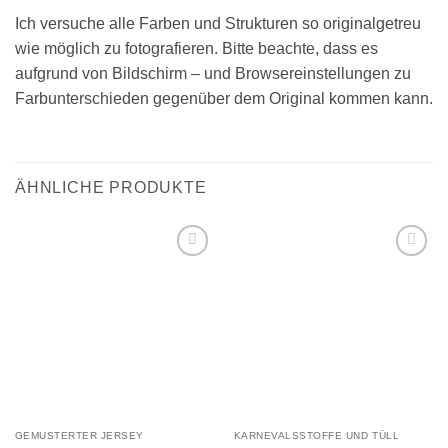
Ich versuche alle Farben und Strukturen so originalgetreu
wie möglich zu fotografieren. Bitte beachte, dass es
aufgrund von Bildschirm – und Browsereinstellungen zu
Farbunterschieden gegenüber dem Original kommen kann.
ÄHNLICHE PRODUKTE
Add to
Add to
wishlist
wishlist
GEMUSTERTER JERSEY
KARNEVALSSTOFFE UND TÜLL