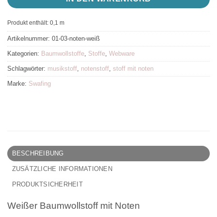
Produkt enthält: 0,1
m
Artikelnummer:
01-03-noten-weiß
Kategorien:
Baumwollstoffe
,
Stoffe
,
Webware
Schlagwörter:
musikstoff
,
notenstoff
,
stoff mit noten
Marke:
Swafing
BESCHREIBUNG
ZUSÄTZLICHE INFORMATIONEN
PRODUKTSICHERHEIT
Weißer Baumwollstoff mit Noten