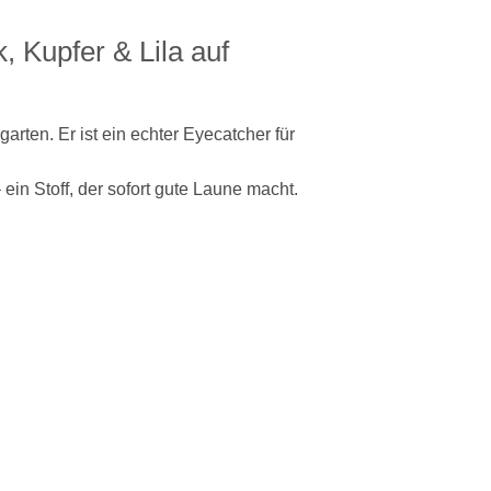
 Kupfer & Lila auf
rten. Er ist ein echter Eyecatcher für
in Stoff, der sofort gute Laune macht.