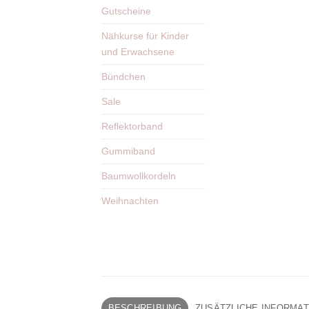
Gutscheine
Nähkurse für Kinder
und Erwachsene
Bündchen
Sale
Reflektorband
Gummiband
Baumwollkordeln
Weihnachten
BESCHREIBUNG
ZUSÄTZLICHE INFORMA