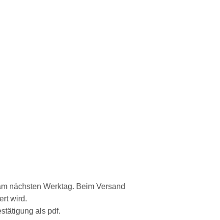
s am nächsten Werktag. Beim Versand
rt wird.
stätigung als pdf.