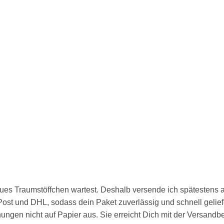
eues Traumstöffchen wartest. Deshalb versende ich spätesten
 Post und DHL, sodass dein Paket zuverlässig und schnell geliefe
ngen nicht auf Papier aus. Sie erreicht Dich mit der Versandbe