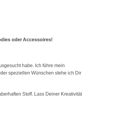
odies oder Accessoires!
ausgesucht habe. Ich führe mein
oder speziellen Wünschen stehe ich Dir
berhaften Stoff. Lass Deiner Kreativität