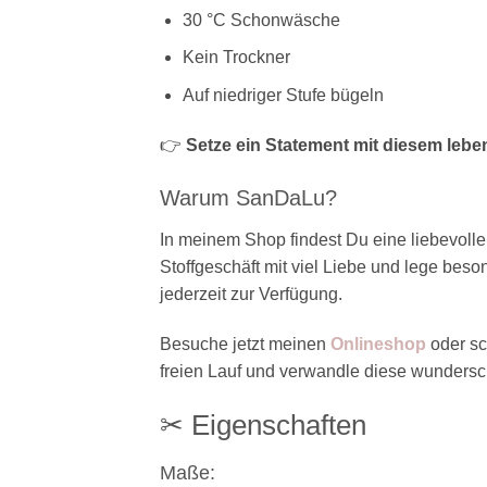
30 °C Schonwäsche
Kein Trockner
Auf niedriger Stufe bügeln
👉
Setze ein Statement mit diesem lebe
Warum SanDaLu?
In meinem Shop findest Du eine liebevolle
Stoffgeschäft mit viel Liebe und lege bes
jederzeit zur Verfügung.
Besuche jetzt meinen
Onlineshop
oder sc
freien Lauf und verwandle diese wunders
✂ Eigenschaften
Maße: