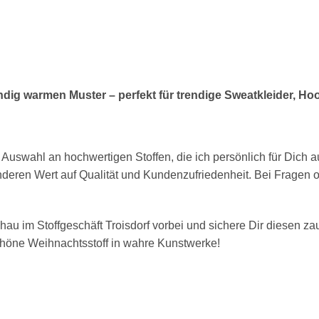
ndig warmen Muster – perfekt für trendige Sweatkleider, Ho
 Auswahl an hochwertigen Stoffen, die ich persönlich für Dich 
onderen Wert auf Qualität und Kundenzufriedenheit. Bei Fragen 
hau im Stoffgeschäft Troisdorf vorbei und sichere Dir diesen zau
chöne Weihnachtsstoff in wahre Kunstwerke!