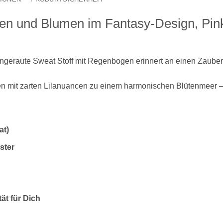
n und Blumen im Fantasy-Design, Pink,
ngeraute Sweat Stoff mit Regenbogen erinnert an einen Zauberga
n mit zarten Lilanuancen zu einem harmonischen Blütenmeer – e
at)
ster
tät für Dich