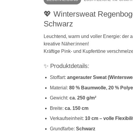
💖 Wintersweat Regenboge
Schwarz
Leuchtend, warm und voller Energie: der a
kreative Näher:innen!
Kräftige Pink- und Kupfertöne verschmelze
✨ Produktdetails:
Stoffart:
angerauter Sweat (Winterswe
Material:
80 % Baumwolle, 20 % Polye
Gewicht:
ca. 250 g/m²
Breite:
ca. 150 cm
Verkaufseinheit:
10 cm – volle Flexibili
Grundfarbe:
Schwarz