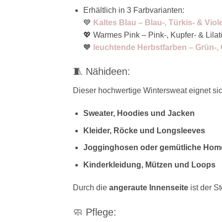
Erhältlich in 3 Farbvarianten:
💙
Kaltes Blau – Blau-, Türkis- & Viol
💖 Warmes Pink – Pink-, Kupfer- & Lila
🧡
leuchtende Herbstfarben – Grün-,
🧵 Nähideen:
Dieser hochwertige Wintersweat eignet sich
Sweater, Hoodies und Jacken
Kleider, Röcke und Longsleeves
Jogginghosen oder gemütliche Hom
Kinderkleidung, Mützen und Loops
Durch die
angeraute Innenseite
ist der S
🧼 Pflege: