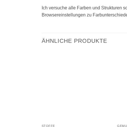
Ich versuche alle Farben und Strukturen so
Browsereinstellungen zu Farbunterschie
ÄHNLICHE PRODUKTE
Add to
wishlist
STOFFE
GEMU